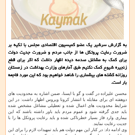
به گزارش سرشیر یك عضو كمیسیون اقتصادی مجلس با تكیه بر
ضرورت رعایت پروتكل ها از جانب مردم و ضرورت جدیت دولت
برای كمك به مشاغل صدمه دیده اظهار داشت كه اكر برای قطع
زنجیره شیوع كمك نكنیم طبق آمارهای وزارت بهداشت در زمستان
روزانه كشته های بیشماری را شاهد خواهیم بود كه این مورد فاجعه
بار است.
محسن علیزاده در گفت و گو با ایسنا، ضمن اشاره به محدودیت های
دوهفته ای برای مقابله با انتشار کرونا ویروس اظهار داشت: در این
شرایط محدودیت های اعمال شده و تعطیلی مشاغل مشخص شده
باید جدی گرفته شود و عموم مردم باید باور داشته باشند که این
بیماری وارد فاز بسیار خطرناکی شده و باید رعایت پروتکل ها را با
جدیت رعایت نمایند.
وی ادامه داد: در کنار این مهم دولت هم باید تمهیدات لازم را برای این