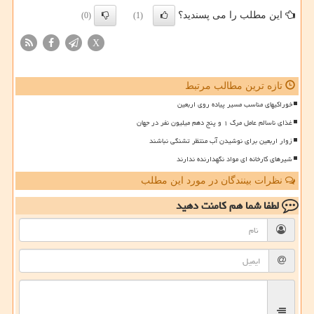
این مطلب را می پسندید؟
(0)
(1)
X
تازه ترین مطالب مرتبط
خوراکیهای مناسب مسیر پیاده روی اربعین
غذای ناسالم عامل مرگ ۱ و پنج دهم میلیون نفر در جهان
زوار اربعین برای نوشیدن آب منتظر تشنگی نباشند
شیرهای کارخانه ای مواد نگهدارنده ندارند
نظرات بینندگان در مورد این مطلب
لطفا شما هم
کامنت دهید