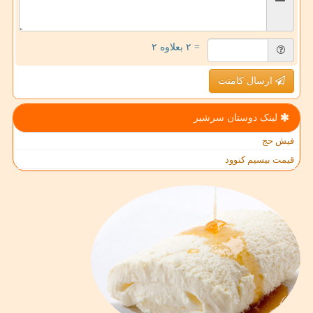
= ۲ بعلاوه ۲
ارسال کامنت
لینک دوستان سرشیر
فیش حج
قیمت بیسیم کنوود