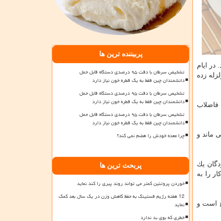
پربیننده ترین ها
در ایام
تشخیص سرطان با دقت ۹۵ درصدی دستگاه قابل حمل
زله زده
دانشمندان چین فقط به یک قطره خون نیاز دارد
تشخیص سرطان با دقت ۹۵ درصدی دستگاه قابل حمل
دانشمندان چین فقط به یک قطره خون نیاز دارد
فاضلاب
تشخیص سرطان با دقت ۹۵ درصدی دستگاه قابل حمل
دانشمندان چین فقط به یک قطره خون نیاز دارد
چرا معده خودش را هضم نمی کند؟
ی ماند و
دگان یك
پربحث ترین ها
ر را به
خوردن پروتئین کمتر می تواند روند پیری را کند نماید
12 هفته رژیم فستینگ به حفظ کاهش وزن در یک سال بعد کمک
نماید
ح است و
خطری که بوی بد ندارد