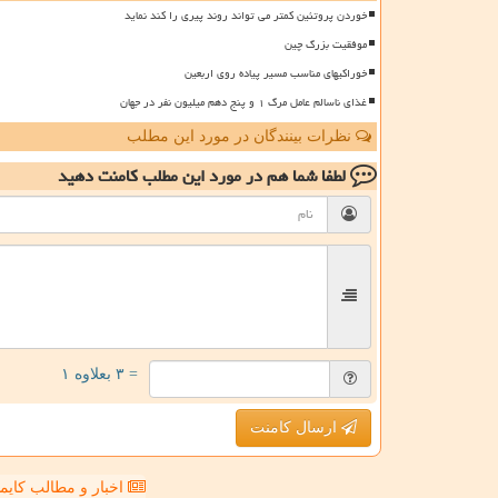
خوردن پروتئین کمتر می تواند روند پیری را کند نماید
موفقیت بزرگ چین
خوراکیهای مناسب مسیر پیاده روی اربعین
غذای ناسالم عامل مرگ ۱ و پنج دهم میلیون نفر در جهان
نظرات بینندگان در مورد این مطلب
لطفا شما هم
در مورد این مطلب
کامنت دهید
= ۳ بعلاوه ۱
ارسال کامنت
اخبار و مطالب کای