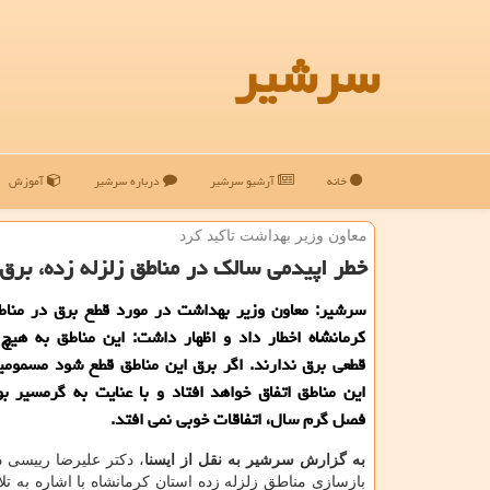
سرشیر
خانه
آرشیو سرشیر
درباره سرشیر
آموزش
معاون وزیر بهداشت تاكید كرد
خطر اپیدمی سالك در مناطق زلزله زده، برق
سرشیر: معاون وزیر بهداشت در مورد قطع برق در مناطق
كرمانشاه اخطار داد و اظهار داشت: این مناطق به هیچ
قطعی برق ندارند. اگر برق این مناطق قطع شود مسمومی
این مناطق اتفاق خواهد افتاد و با عنایت به گرمسیر ب
فصل گرم سال، اتفاقات خوبی نمی افتد.
به گزارش سرشیر به نقل از ایسنا
، دكتر علیرضا رییسی 
بازسازی مناطق زلزله زده استان كرمانشاه با اشاره به تل