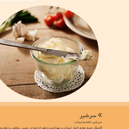
سرشیر
سرشیر خامه و لبنیات
کایمک، منبع موثق اخبار لبنیات و بهداشت و همراه شما در مسیر سلامتی و تغذیه