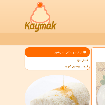
لینک دوستان سرشیر
فیش حج
قیمت بیسیم کنوود