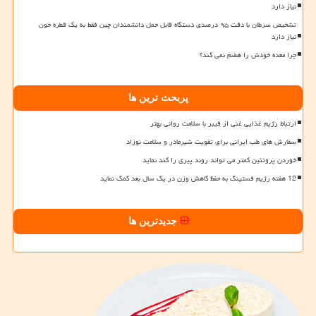
نیاز دارد
تشخیص سرطان با دقت ۹۵ درصدی دستگاه قابل حمل دانشمندان چین فقط به یک قطره خون
نیاز دارد
چرا معده خودش را هضم نمی کند؟
پربحث ترین ها
ارتباط رژیم غذایی غنی از فیبر با سلامت روانی بهتر
سفارش های طب ایرانی برای تقویت شیرمادر و سلامت نوزاد
خوردن پروتئین کمتر می تواند روند پیری را کند نماید
12 هفته رژیم فستینگ به حفظ کاهش وزن در یک سال بعد کمک نماید
جدیدترین ها