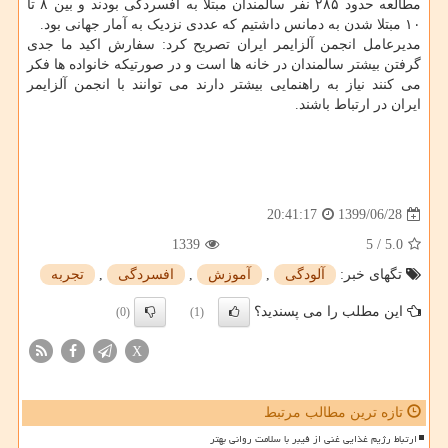
مطالعه حدود ۲۸۵ نفر سالمندان مبتلا به افسردگی بودند و بین ۸ تا
۱۰ مبتلا شدن به دمانس داشتیم که عددی نزدیک به آمار جهانی بود.
مدیرعامل انجمن آلزایمر ایران تصریح کرد: سفارش اکید ما جدی
گرفتن بیشتر سالمندان در خانه ها است و در صورتیکه خانواده ها فکر
می کنند نیاز به راهنمایی بیشتر دارند می توانند با انجمن آلزایمر
ایران در ارتباط باشند.
1399/06/28
20:41:17
1339
5
/
5.0
تگهای خبر:
آلودگی
,
آموزش
,
افسردگی
,
تجربه
این مطلب را می پسندید؟
(0)
(1)
X
تازه ترین مطالب مرتبط
ارتباط رژیم غذایی غنی از فیبر با سلامت روانی بهتر