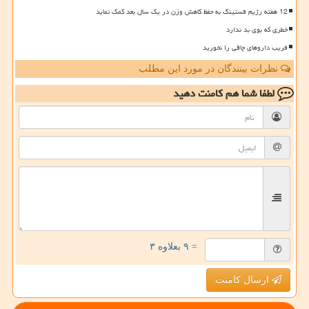
12 هفته رژیم فستینگ به حفظ کاهش وزن در یک سال بعد کمک نماید
خطری که بوی بد ندارد
فریب داروهای چاقی را نخورید
نظرات بینندگان در مورد این مطلب
لطفا شما هم
کامنت دهید
= ۹ بعلاوه ۳
ارسال کامنت