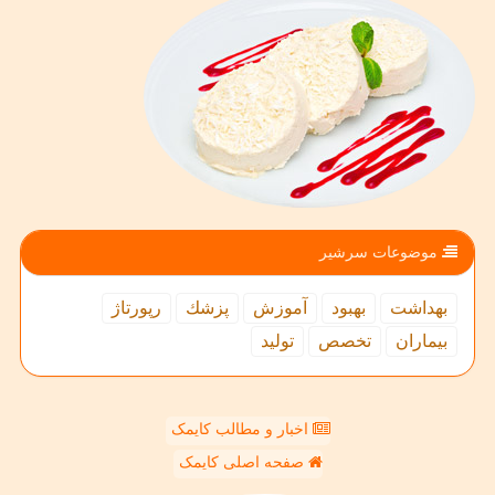
موضوعات سرشیر
بهداشت
بهبود
آموزش
پزشك
رپورتاژ
بیماران
تخصص
تولید
اخبار و مطالب کایمک
صفحه اصلی کایمک