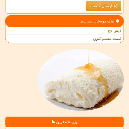
ارسال کامنت
لینک دوستان سرشیر
فیش حج
قیمت بیسیم کنوود
پربیننده ترین ها