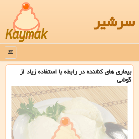
سرشیر
منو
بیماری های كشنده در رابطه با استفاده زیاد از
گوشی