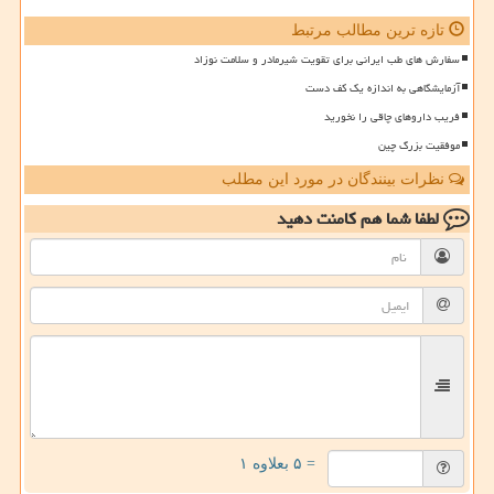
تازه ترین مطالب مرتبط
سفارش های طب ایرانی برای تقویت شیرمادر و سلامت نوزاد
آزمایشگاهی به اندازه یک کف دست
فریب داروهای چاقی را نخورید
موفقیت بزرگ چین
نظرات بینندگان در مورد این مطلب
لطفا شما هم
کامنت دهید
= ۵ بعلاوه ۱