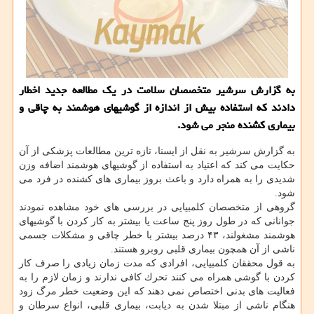
به گزارش سرشیر متخصصان سلامت در یك مطالعه جدید اخطار
دادند كه استفاده بیش از اندازه از گوشیهای هوشمند به چاقی و
بیماری كشنده منجر می شود.
به گزارش سرشیر به نقل از ایسنا، تازه ترین مطالعات پزشكی از آن
حكایت می كند كه اعتیاد به استفاده از گوشیهای هوشمند اضافه وزن
شدیدی را به همراه دارد و باعث بروز بیماری های كشنده در فرد می
شود.
گروهی از متخصصان كلمبیایی در بررسی های خود مشاهده نمودند
جوانانی كه در طول روز پنج ساعت یا بیشتر به كار كردن با گوشیهای
هوشمند مشغولند، ۴۳ درصد بیشتر با خطر چاقی و مشكلات جسمی
ناشی از آن همچون بیماری قلبی روبرو هستند.
به قول محققان كلمبیایی، افرادی كه مدت زمان زیادی را صرف كار
كردن با گوشی همراه می كنند تحرك كافی ندارند و زمان لازم را به
فعالیت های بدنی اختصاص نمی دهند كه این وضعیت خطر مرگ زود
هنگام ناشی از مبتلا شدن به دیابت، بیماری قلبی، انواع سرطان و