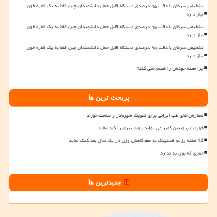
تشخیص سرطان با دقت ۹۵ درصدی دستگاه قابل حمل دانشمندان چین فقط به یک قطره خون
نیاز دارد
تشخیص سرطان با دقت ۹۵ درصدی دستگاه قابل حمل دانشمندان چین فقط به یک قطره خون
نیاز دارد
تشخیص سرطان با دقت ۹۵ درصدی دستگاه قابل حمل دانشمندان چین فقط به یک قطره خون
نیاز دارد
چرا معده خودش را هضم نمی کند؟
پربحث ترین ها
سفارش های طب ایرانی برای تقویت شیرمادر و سلامت نوزاد
خوردن پروتئین کمتر می تواند روند پیری را کند نماید
12 هفته رژیم فستینگ به حفظ کاهش وزن در یک سال بعد کمک نماید
خطری که بوی بد ندارد
جدیدترین ها