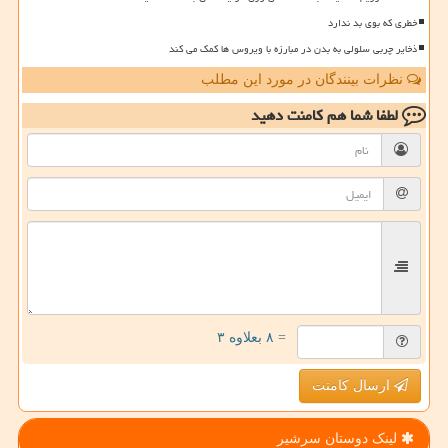
خطری که بوی بد ندارد
ذخایر چربی سلولی به بدن در مبارزه با ویروس ها کمک می کند
نظرات بینندگان در مورد این مطلب
لطفا شما هم
کامنت دهید
= ۸ بعلاوه ۳
ارسال کامنت
لینک دوستان سرشیر