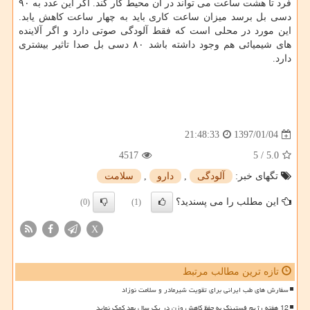
فرد تا هشت ساعت می تواند در آن محیط كار كند. اگر این عدد به ۹۰
دسی بل برسد میزان ساعت كاری باید به چهار ساعت كاهش یابد.
این مورد در محلی است كه فقط آلودگی صوتی دارد و اگر آلاینده
های شیمیائی هم وجود داشته باشد ۸۰ دسی بل صدا تاثیر بیشتری
دارد.
1397/01/04
21:48:33
4517
5
/
5.0
تگهای خبر:
آلودگی
,
دارو
,
سلامت
این مطلب را می پسندید؟
(0)
(1)
X
تازه ترین مطالب مرتبط
سفارش های طب ایرانی برای تقویت شیرمادر و سلامت نوزاد
12 هفته رژیم فستینگ به حفظ کاهش وزن در یک سال بعد کمک نماید