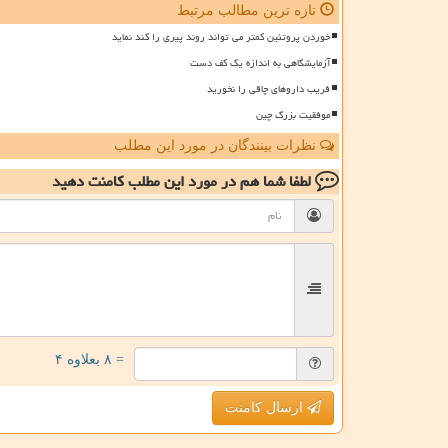
تازه ترین مطالب مرتبط
خوردن پروتئین کمتر می تواند روند پیری را کند نماید
آزمایشگاهی به اندازه یک کف دست
فریب داروهای چاقی را نخورید
موفقیت بزرگ چین
نظرات بینندگان در مورد این مطلب
لطفا شما هم
در مورد این مطلب
کامنت دهید
= ۸ بعلاوه ۴
ارسال کامنت