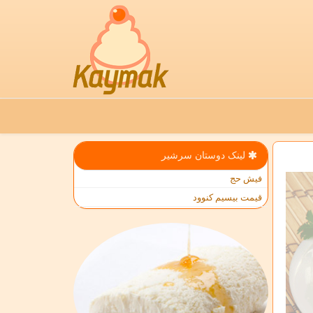
لینک دوستان سرشیر
فیش حج
قیمت بیسیم کنوود