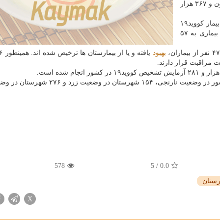
به گفته وی، مجموع بیماران کووید۱۹ در کشور به یک میلیون و ۳۶۷ هزار
وی اضافه کرد: متاسفانه در طول ۲۴ ساعت گذشته، ۶۹ بیمار کووید۱۹
جان خویش را از دست دادند و مجموع جان باختگان این بیماری به ۵۷
بهبود
وی اضافه کرد: بر مبنای آخرین تحلیل ها، ۱۸ شهرستان کشور در وضعیت نارنجی، ۱۵۴ شهرستان
578
5
/
0.0
رستان
X