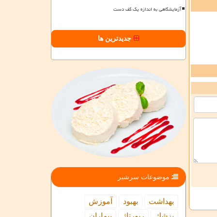
آزمایشگاهی به اندازه یک کف دست
جدیدترین ها
موضوعات سرشیر
بهداشت
بهبود
آموزش
پزشك
رپورتاژ
بیماران