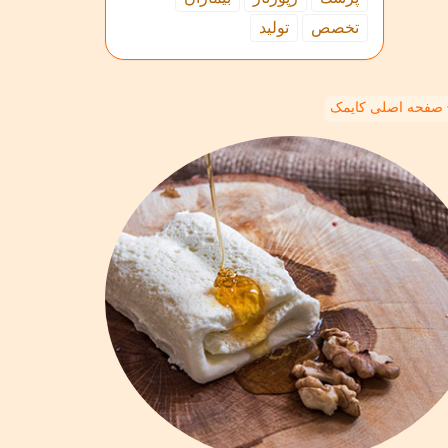
تخصص
تولید
صفحه اصلی کایمک