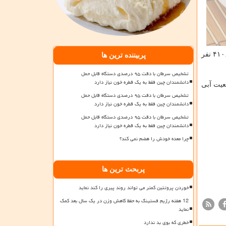
یافته و یا از بیمارستان ها ترخیص شده اند. همینطور ۴۱۰۶ نفر
پربیننده ترین ها
تشخیص سرطان با دقت ۹۵ درصدی دستگاه قابل حمل
دانشمندان چین فقط به یک قطره خون نیاز دارد
 در وضعیت زرد و ۲۷۶ شهرستان در وضعیت آبی
تشخیص سرطان با دقت ۹۵ درصدی دستگاه قابل حمل
دانشمندان چین فقط به یک قطره خون نیاز دارد
تشخیص سرطان با دقت ۹۵ درصدی دستگاه قابل حمل
دانشمندان چین فقط به یک قطره خون نیاز دارد
چرا معده خودش را هضم نمی کند؟
پربحث ترین ها
خوردن پروتئین کمتر می تواند روند پیری را کند نماید
12 هفته رژیم فستینگ به حفظ کاهش وزن در یک سال بعد کمک
نماید
خطری که بوی بد ندارد