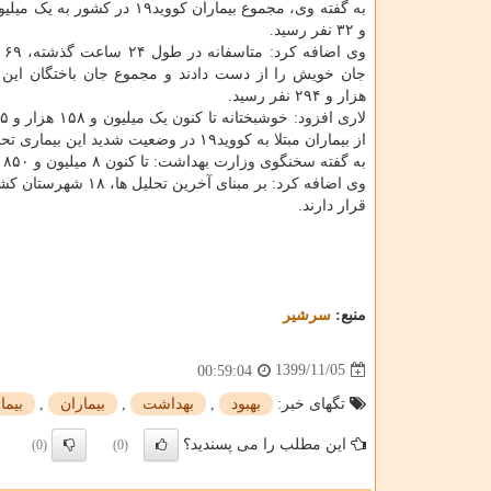
و ۳۲ نفر رسید.
هزار و ۲۹۴ نفر رسید.
لاری افزود: خوشبختانه تا کنون یک میلیون و ۱۵۸ هزار و ۴۷۵ نفر از بیماران،
از بیماران مبتلا به کووید۱۹ در وضعیت شدید این بیماری تحت مراقبت قرار دارند.
به گفته سخنگوی وزارت بهداشت: تا کنون ۸ میلیون و ۸۵۰ هزار و ۲۸۱ آزمایش تشخیص کووید۱۹ در کشور انجام شده است.
قرار دارند.
منبع:
سرشیر
1399/11/05
00:59:04
تگهای خبر:
بهبود
,
بهداشت
,
بیماران
,
بیما
این مطلب را می پسندید؟
(0)
(0)