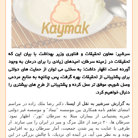
سرشیر: معاون تحقیقات و فناوری وزیر بهداشت با بیان این كه
تحقیقات در زمینه سرطان، امیدهای زیادی را برای درمان به وجود
آورده است، اظهار داشت: به سختی می توان از حمایت های دولتی
برای پشتیبانی از تحقیقات بهره گرفت، پس چنانچه به منابع مردمی
وصل شویم، موفق تر عمل كرده و پشتیبانی از طرح های بیشتری را
دنبال خواهیم كرد.
به گزارش سرشیر به نقل از ایسنا
، دكتر رضا ملك زاده در مراسم
امضای تفاهم نامه همكاری بین موسسه "نیماد" و موسسه غیر دولتی
خیریه پشتیبانی از بیماران مبتلا به سرطان "نور"، اظهار نمود:
سرطان ها، ۲۰ درصد از علل مرگ و میر در ایران را می سازند. از
طرفی با عنایت به پیر شدن جمعیت، آمار سرطان رو به افزایش
بوده و به نظر می آید، در آینده ای نزدیك، با چالش بزرگی در این