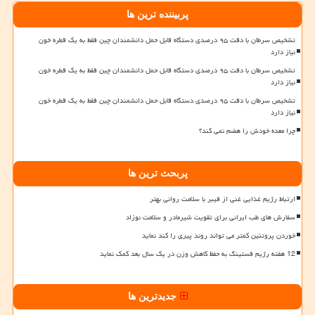
پربیننده ترین ها
تشخیص سرطان با دقت ۹۵ درصدی دستگاه قابل حمل دانشمندان چین فقط به یک قطره خون
نیاز دارد
تشخیص سرطان با دقت ۹۵ درصدی دستگاه قابل حمل دانشمندان چین فقط به یک قطره خون
نیاز دارد
تشخیص سرطان با دقت ۹۵ درصدی دستگاه قابل حمل دانشمندان چین فقط به یک قطره خون
نیاز دارد
چرا معده خودش را هضم نمی کند؟
پربحث ترین ها
ارتباط رژیم غذایی غنی از فیبر با سلامت روانی بهتر
سفارش های طب ایرانی برای تقویت شیرمادر و سلامت نوزاد
خوردن پروتئین کمتر می تواند روند پیری را کند نماید
12 هفته رژیم فستینگ به حفظ کاهش وزن در یک سال بعد کمک نماید
جدیدترین ها