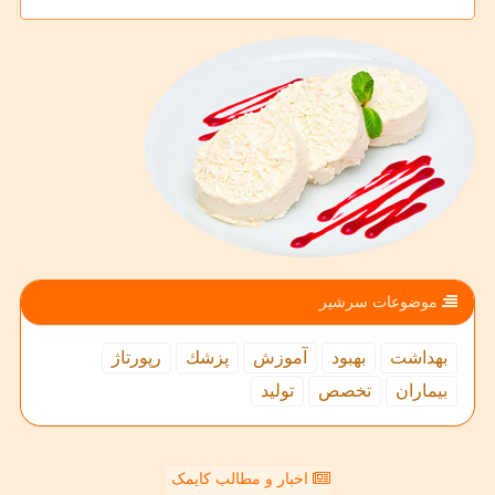
موضوعات سرشیر
بهداشت
بهبود
آموزش
پزشك
رپورتاژ
بیماران
تخصص
تولید
اخبار و مطالب کایمک