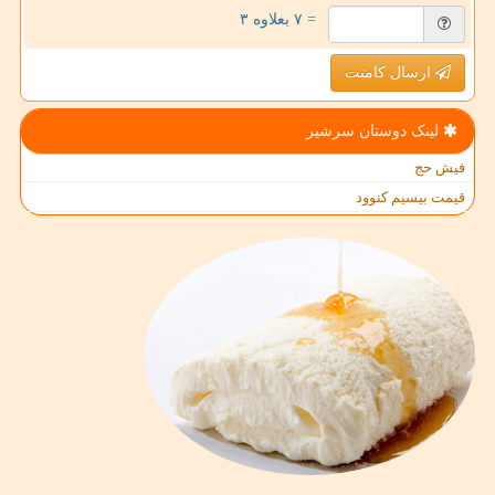
= ۷ بعلاوه ۳
ارسال کامنت
لینک دوستان سرشیر
فیش حج
قیمت بیسیم کنوود