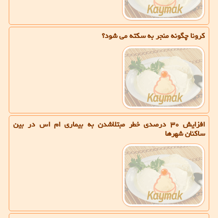
كرونا چگونه منجر به سكته می شود؟
افزایش ۳۰ درصدی خطر مبتلاشدن به بیماری ام اس در بین
ساكنان شهرها