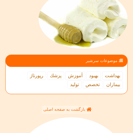
موضوعات سرشیر
بهداشت
بهبود
آموزش
پزشك
رپورتاژ
بیماران
تخصص
تولید
بازگشت به صفحه اصلی