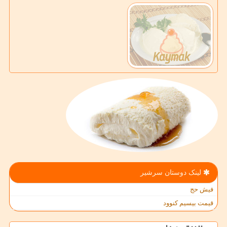
لینک دوستان سرشیر
فیش حج
قیمت بیسیم کنوود