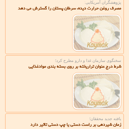
پژوهشگران آمریكایی:
مصرف روغن حرارت دیده، سرطان پستان را گسترش می دهد
سخنگوی سازمان غذا و دارو مطرح كرد؛
شرط درج عنوان تراریخته بر روی بسته بندی موادغذایی
یافته جدید محققان؛
زمان شیردهی بر راست دستی یا چپ دستی تاثیر دارد