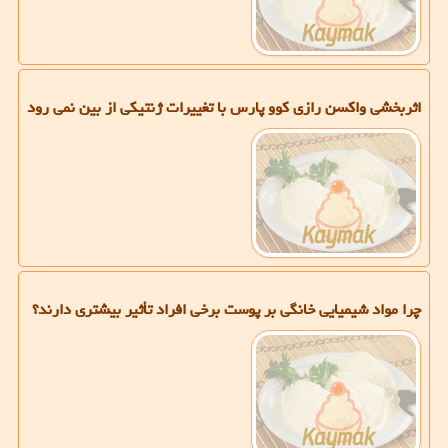
اثربخشی واكسن رازی كوو پارس با تغییرات ژنتیكی از بین نمی رود
چرا مواد شیمیایی خانگی بر پوست برخی افراد تأثیر بیشتری دارند؟