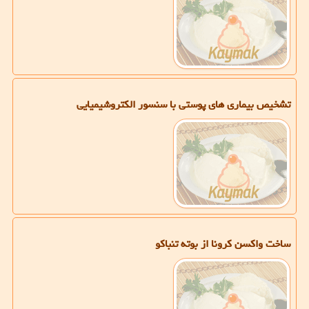
تشخیص بیماری های پوستی با سنسور الكتروشیمیایی
ساخت واكسن كرونا از بوته تنباكو