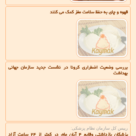
قهوه و چای به حفظ سلامت مغز کمک می کنند
بررسی وضعیت اضطراری کرونا در نشست جدید سازمان جهانی
بهداشت
رییس كل سازمان نظام پزشكی:
پزشکان بازداشتی وقایع ۴ آبان ماه، در کمتر از ۲۴ ساعت آزاد