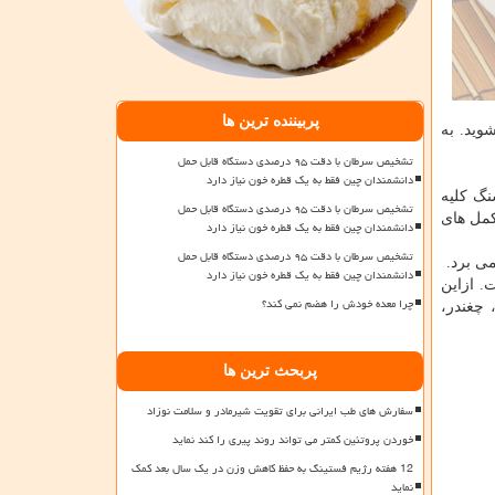
پربیننده ترین ها
وید. به
تشخیص سرطان با دقت ۹۵ درصدی دستگاه قابل حمل
دانشمندان چین فقط به یک قطره خون نیاز دارد
نگ كلیه
تشخیص سرطان با دقت ۹۵ درصدی دستگاه قابل حمل
كمل های
دانشمندان چین فقط به یک قطره خون نیاز دارد
تشخیص سرطان با دقت ۹۵ درصدی دستگاه قابل حمل
می برد.
دانشمندان چین فقط به یک قطره خون نیاز دارد
. ازاین
چرا معده خودش را هضم نمی کند؟
 چغندر،
پربحث ترین ها
سفارش های طب ایرانی برای تقویت شیرمادر و سلامت نوزاد
خوردن پروتئین کمتر می تواند روند پیری را کند نماید
12 هفته رژیم فستینگ به حفظ کاهش وزن در یک سال بعد کمک
نماید