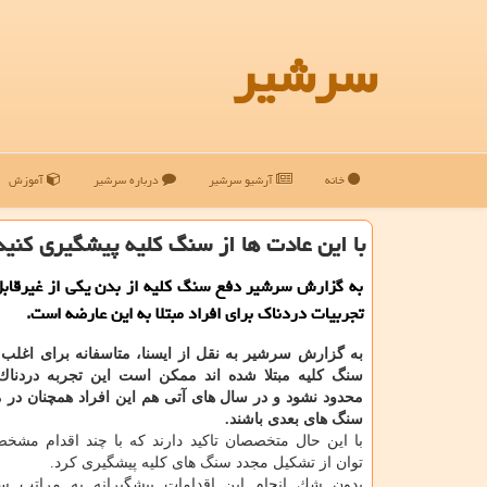
سرشیر
خانه
آرشیو سرشیر
درباره سرشیر
آموزش
با این عادت ها از سنگ كلیه پیشگیری كنید
به گزارش سرشیر دفع سنگ كلیه از بدن یكی از غیرقابل
تجربیات دردناك برای افراد مبتلا به این عارضه است.
به گزارش سرشیر به نقل از ایسنا، متاسفانه برای اغلب 
سنگ كلیه مبتلا شده اند ممكن است این تجربه دردناك
محدود نشود و در سال های آتی هم این افراد همچنان در
سنگ های بعدی باشند.
با این حال متخصصان تاكید دارند كه با چند اقدام مشخ
توان از تشكیل مجدد سنگ های كلیه پیشگیری كرد.
بدون شك انجام این اقدامات پیشگیرانه به مراتب س