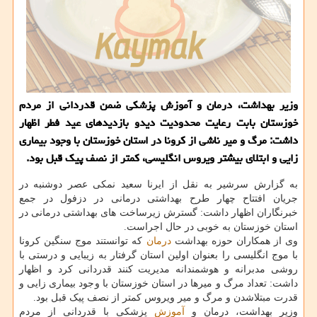
وزیر بهداشت، درمان و آموزش پزشکی ضمن قدردانی از مردم
خوزستان بابت رعایت محدودیت دیدو بازدیدهای عید فطر اظهار
داشت: مرگ و میر ناشی از کرونا در استان خوزستان با وجود بیماری
زایی و ابتلای بیشتر ویروس انگلیسی، کمتر از نصف پیک قبل بود.
به گزارش سرشیر به نقل از ایرنا سعید نمکی عصر دوشنبه در
جریان افتتاح چهار طرح بهداشتی درمانی در دزفول در جمع
خبرنگاران اظهار داشت: گسترش زیرساخت های بهداشتی درمانی در
استان خوزستان به خوبی در حال اجراست.
وی از همکاران حوزه بهداشت
درمان
که توانستند موج سنگین کرونا
با موج انگلیسی را بعنوان اولین استان گرفتار به زیبایی و درستی با
روشی مدبرانه و هوشمندانه مدیریت کنند قدردانی کرد و اظهار
داشت: تعداد مرگ و میرها در استان خوزستان با وجود بیماری زایی و
قدرت مبتلاشدن و مرگ و میر ویروس کمتر از نصف پیک قبل بود.
وزیر بهداشت، درمان و
آموزش
پزشکی با قدردانی از مردم