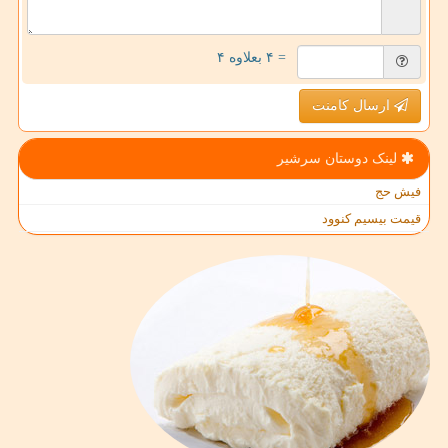
= ۴ بعلاوه ۴
ارسال کامنت
لینک دوستان سرشیر
فیش حج
قیمت بیسیم کنوود