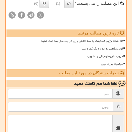
این مطلب را می پسندید؟
(0)
(1)
X
تازه ترین مطالب مرتبط
12 هفته رژیم فستینگ به حفظ کاهش وزن در یک سال بعد کمک نماید
آزمایشگاهی به اندازه یک کف دست
فریب داروهای چاقی را نخورید
موفقیت بزرگ چین
نظرات بینندگان در مورد این مطلب
لطفا شما هم
کامنت دهید