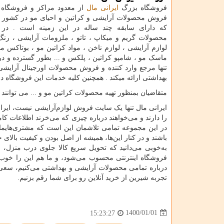
فروشگاه بزرگ
ایرانی مال
از معدود مراکز و فروشگاه
فروش محصولات آرایشی و کراتین و احیای مو در کشور ب
که دارای سابقه چند ساله در این زمینه است . در 
محصولات گریم و میکاپ ، تاتو ، ملزومات آرایشی ، رنگ 
لوازم آرایشی ، لوازم ناخن ، مواد کراتین مو ، بوتاکس مو 
بهداشتی ارائه میکند . همچنین کلیه خدمات این فروشگاه 
متقاضیان بمنظور تهیه محصولات کراتین مو و ... می توانند ب
ایرانی مال تنها یک سایت فروش لوازم‌آرایشی نیست، ایران
را دارند و می‌خواهند درباره چیزی که می‌خرند اطلاعات ک
در این مجموعه تمامی تلاشمان این است که مشتری‌هایمان 
باشند و در کنار این‌ها، همیشه از اصل بودن و کیفیت بالای
به‌خوبی می‌دانید که تحویل سریع کالا جلوی درب منزل، ا
فروشگاه اینترنتی محسوب می‌شود، و ما هم این را خوب م
درباره تمامی محصولات آرایشی و بهداشتی می‌کنیم، سعی ما
تجربه شیرین از خرید آنلاین رو برای شما رقم بزنیم.
1400/01/01
15:23:27