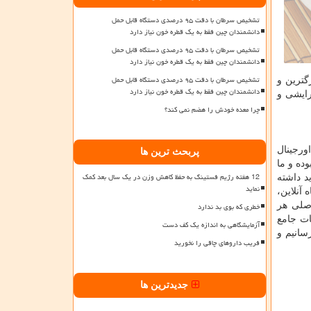
تشخیص سرطان با دقت ۹۵ درصدی دستگاه قابل حمل
دانشمندان چین فقط به یک قطره خون نیاز دارد
تشخیص سرطان با دقت ۹۵ درصدی دستگاه قابل حمل
دانشمندان چین فقط به یک قطره خون نیاز دارد
تشخیص سرطان با دقت ۹۵ درصدی دستگاه قابل حمل
وان بزرگترین و
دانشمندان چین فقط به یک قطره خون نیاز دارد
ر حوزه های مختلف آرایشی و
چرا معده خودش را هضم نمی کند؟
ورجینال
پربحث ترین ها
ده و ما
12 هفته رژیم فستینگ به حفظ کاهش وزن در یک سال بعد کمک
د داشته
نماید
آنلاین،
خطری که بوی بد ندارد
اصلی هر
ات جامع
آزمایشگاهی به اندازه یک کف دست
سانیم و
فریب داروهای چاقی را نخورید
جدیدترین ها