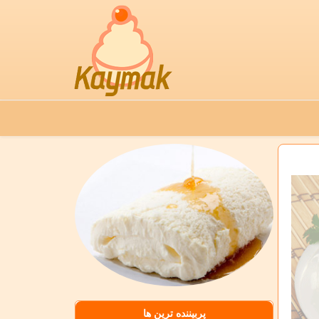
پربیننده ترین ها