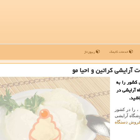
خدمات کایمک
ریپورتاژ
 آرایشی كراتین و احیا مو
 كشور را به
اه آرایشی در
اشید.
، را در کشور
وشگاه آرایشی
روش دستگاه