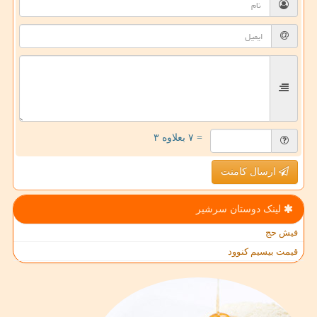
= ۷ بعلاوه ۳
ارسال کامنت
لینک دوستان سرشیر
فیش حج
قیمت بیسیم کنوود