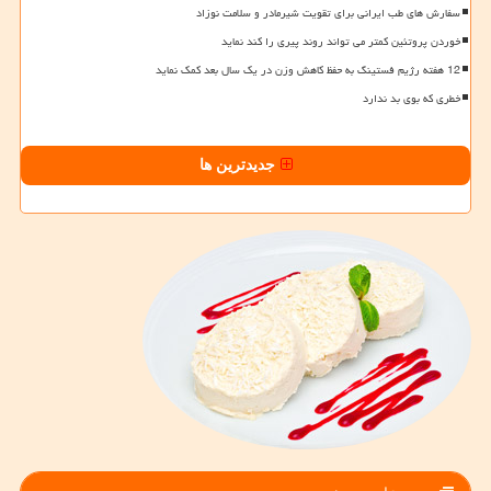
سفارش های طب ایرانی برای تقویت شیرمادر و سلامت نوزاد
خوردن پروتئین کمتر می تواند روند پیری را کند نماید
12 هفته رژیم فستینگ به حفظ کاهش وزن در یک سال بعد کمک نماید
خطری که بوی بد ندارد
جدیدترین ها