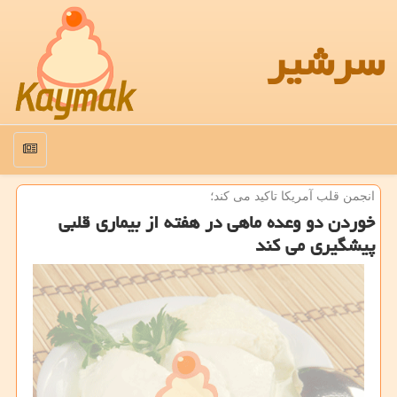
سرشیر
منو
انجمن قلب آمریكا تاكید می كند؛
خوردن دو وعده ماهی در هفته از بیماری قلبی
پیشگیری می كند