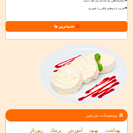
آزمایشگاهی به اندازه یک کف دست
فریب داروهای چاقی را نخورید
جدیدترین ها
موضوعات سرشیر
بهداشت
بهبود
آموزش
پزشك
رپورتاژ