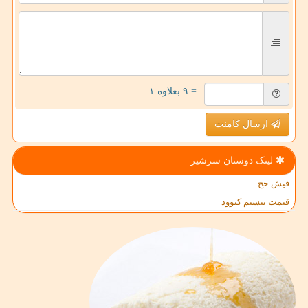
= ۹ بعلاوه ۱
ارسال کامنت
لینک دوستان سرشیر
فیش حج
قیمت بیسیم کنوود