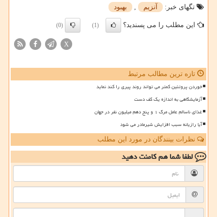
تگهای خبر:
آنزیم
,
بهبود
این مطلب را می پسندید؟
(0)
(1)
X
تازه ترین مطالب مرتبط
خوردن پروتئین کمتر می تواند روند پیری را کند نماید
آزمایشگاهی به اندازه یک کف دست
غذای ناسالم عامل مرگ ۱ و پنج دهم میلیون نفر در جهان
آیا رازیانه سبب افزایش شیرمادر می شود
نظرات بینندگان در مورد این مطلب
لطفا شما هم
کامنت دهید