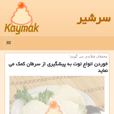
سرشیر
منو
محققان فنلاندی می گویند؛
خوردن انواع توت به پیشگیری از سرطان كمك می
نماید