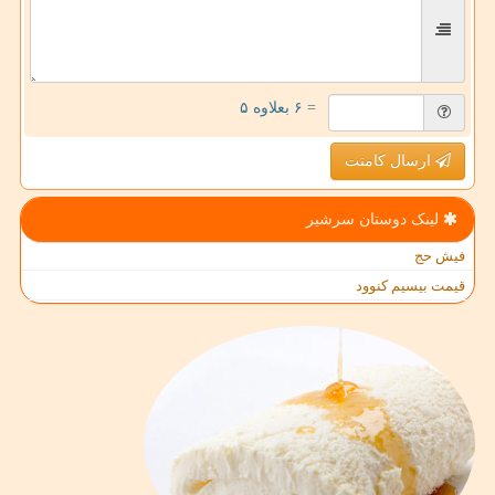
= ۶ بعلاوه ۵
ارسال کامنت
لینک دوستان سرشیر
فیش حج
قیمت بیسیم کنوود